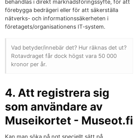
behandlas i direkt marknadsföringssyfte, för att
förebygga bedrägeri eller för att säkerställa
nätverks- och informationssäkerheten i
företagets/organisationens IT-system.
Vad betyder/innebär det? Hur räknas det ut?
Rotavdraget får dock högst vara 50 000
kronor per år.
4. Att registrera sig
som användare av
Museikortet - Museot.fi
Kan man söka på ngt speciellt sätt på