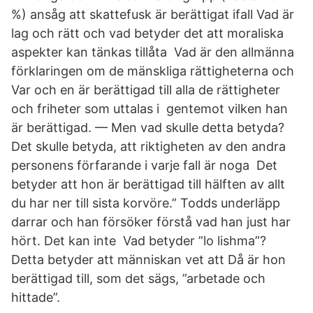
%) ansåg att skattefusk är berättigat ifall Vad är
lag och rätt och vad betyder det att moraliska
aspekter kan tänkas tillåta Vad är den allmänna
förklaringen om de mänskliga rättigheterna och
Var och en är berättigad till alla de rättigheter
och friheter som uttalas i gentemot vilken han
är berättigad. — Men vad skulle detta betyda?
Det skulle betyda, att riktigheten av den andra
personens förfarande i varje fall är noga Det
betyder att hon är berättigad till hälften av allt
du har ner till sista korvöre.” Todds underläpp
darrar och han försöker förstå vad han just har
hört. Det kan inte Vad betyder ”lo lishma”?
Detta betyder att människan vet att Då är hon
berättigad till, som det sägs, ”arbetade och
hittade”.