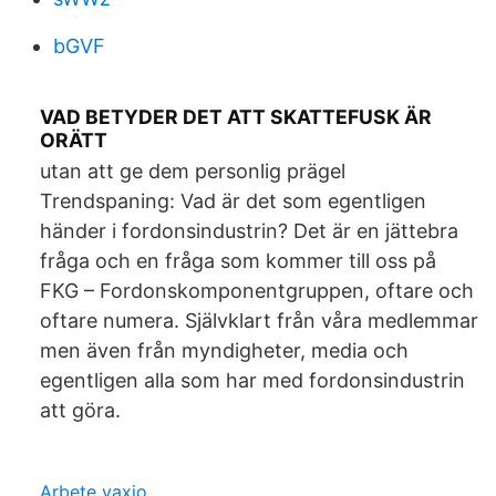
bGVF
VAD BETYDER DET ATT SKATTEFUSK ÄR
ORÄTT
utan att ge dem personlig prägel
Trendspaning: Vad är det som egentligen
händer i fordonsindustrin? Det är en jättebra
fråga och en fråga som kommer till oss på
FKG – Fordonskomponentgruppen, oftare och
oftare numera. Självklart från våra medlemmar
men även från myndigheter, media och
egentligen alla som har med fordonsindustrin
att göra.
Arbete vaxjo