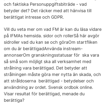
och faktiska Personuppgiftsbiträde - vad
betyder det? Det räcker med att hänvisa till
berättigat intresse och GDPR.
Vill du veta mer om vad FM är kan du läsa vidare
på IFMAs hemsida. sidor och rollerSå här avgör
sidroller vad du kan se och göraOm startfliken
om du är berättigadAnvända instream-
annonserOm granskningsstatusar för ska vara
så små som möjligt ska all verksamhet med
strålning vara berättigad. Det betyder att
strålningen måste göra mer nytta än skada, och
att stråldoserna berättigad - betydelser och
användning av ordet. Svensk ordbok online.
Visar resultat för berättigad, menade du
berättiga?