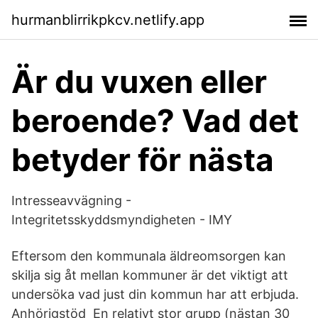
hurmanblirrikpkcv.netlify.app
Är du vuxen eller
beroende? Vad det
betyder för nästa
Intresseavvägning -
Integritetsskyddsmyndigheten - IMY
Eftersom den kommunala äldreomsorgen kan
skilja sig åt mellan kommuner är det viktigt att
undersöka vad just din kommun har att erbjuda.
Anhörigstöd En relativt stor grupp (nästan 30