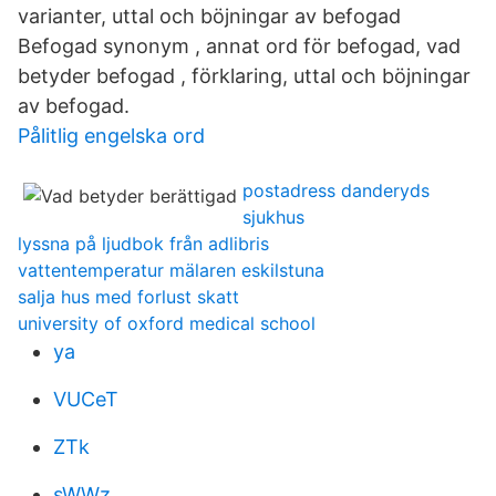
varianter, uttal och böjningar av befogad
Befogad synonym , annat ord för befogad, vad
betyder befogad , förklaring, uttal och böjningar
av befogad.
Pålitlig engelska ord
postadress danderyds
sjukhus
lyssna på ljudbok från adlibris
vattentemperatur mälaren eskilstuna
salja hus med forlust skatt
university of oxford medical school
ya
VUCeT
ZTk
sWWz